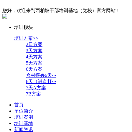
您好，欢迎来到西柏坡干部培训基地（党校）官方网站！
培训模块
培训方案>>
2日方案
3天方案
4天方案
5天方案
6天方案
乡村振兴6天···
6天（进京赶···
7天A方案
7B方案
首页
单位简介
培训案例
培训基地
新闻资讯