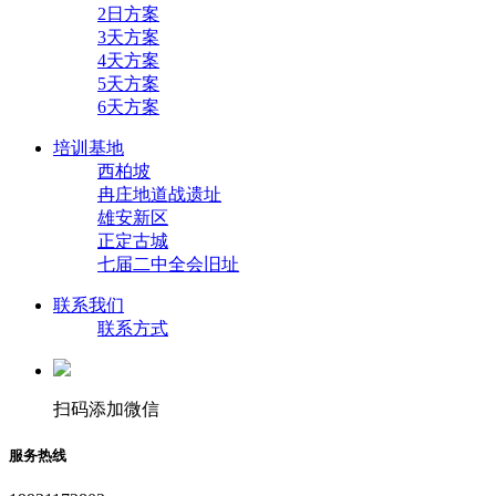
2日方案
3天方案
4天方案
5天方案
6天方案
培训基地
西柏坡
冉庄地道战遗址
雄安新区
正定古城
七届二中全会旧址
联系我们
联系方式
扫码添加微信
服务热线