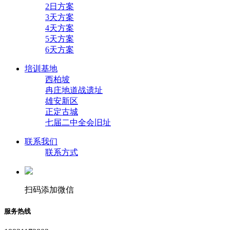
2日方案
3天方案
4天方案
5天方案
6天方案
培训基地
西柏坡
冉庄地道战遗址
雄安新区
正定古城
七届二中全会旧址
联系我们
联系方式
扫码添加微信
服务热线