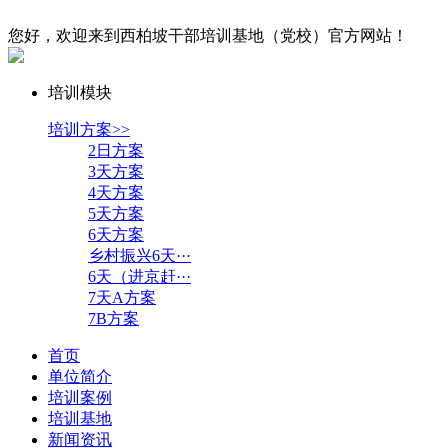
您好，欢迎来到西柏坡干部培训基地（党校）官方网站！
培训模块
培训方案>>
2日方案
3天方案
4天方案
5天方案
6天方案
乡村振兴6天···
6天（进京赶···
7天A方案
7B方案
首页
单位简介
培训案例
培训基地
新闻资讯