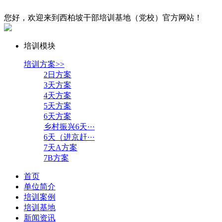
您好，欢迎来到西柏坡干部培训基地（党校）官方网站！
培训模块
培训方案>>
2日方案
3天方案
4天方案
5天方案
6天方案
乡村振兴6天···
6天（进京赶···
7天A方案
7B方案
首页
单位简介
培训案例
培训基地
新闻资讯