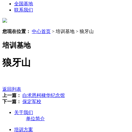
全国基地
联系我们
您现在位置：
中心首页
> 培训基地 > 狼牙山
培训基地
狼牙山
返回列表
上一篇：
白求恩柯棣华纪念馆
下一篇：
保定军校
关于我们
单位简介
培训方案