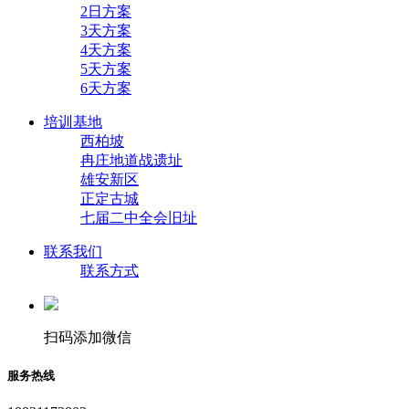
2日方案
3天方案
4天方案
5天方案
6天方案
培训基地
西柏坡
冉庄地道战遗址
雄安新区
正定古城
七届二中全会旧址
联系我们
联系方式
扫码添加微信
服务热线