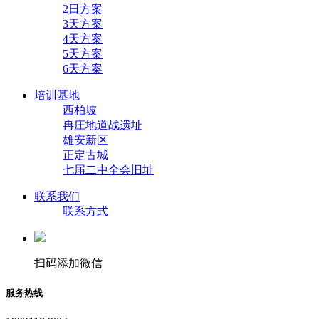
2日方案
3天方案
4天方案
5天方案
6天方案
培训基地
西柏坡
冉庄地道战遗址
雄安新区
正定古城
七届二中全会旧址
联系我们
联系方式
扫码添加微信
服务热线