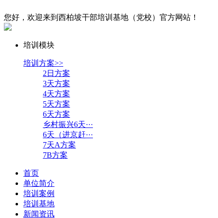
您好，欢迎来到西柏坡干部培训基地（党校）官方网站！
培训模块
培训方案>>
2日方案
3天方案
4天方案
5天方案
6天方案
乡村振兴6天···
6天（进京赶···
7天A方案
7B方案
首页
单位简介
培训案例
培训基地
新闻资讯