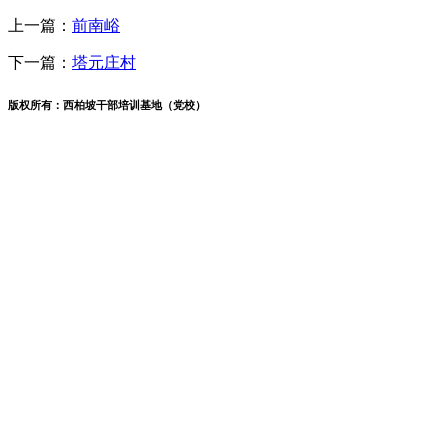
上一篇：
前南峪
下一篇：
塔元庄村
版权所有：西柏坡干部培训基地（党校）