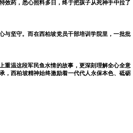
特效药，悉心照料多日，终于把孩子从死神手中拉了
心与坚守。而在西柏坡党员干部培训学院里，一批批
上重温这段军民鱼水情的故事，更深刻理解全心全意
承，西柏坡精神始终激励着一代代人永保本色、砥砺