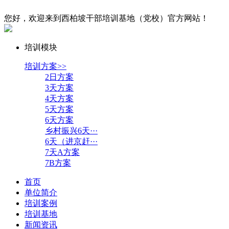
您好，欢迎来到西柏坡干部培训基地（党校）官方网站！
培训模块
培训方案>>
2日方案
3天方案
4天方案
5天方案
6天方案
乡村振兴6天···
6天（进京赶···
7天A方案
7B方案
首页
单位简介
培训案例
培训基地
新闻资讯