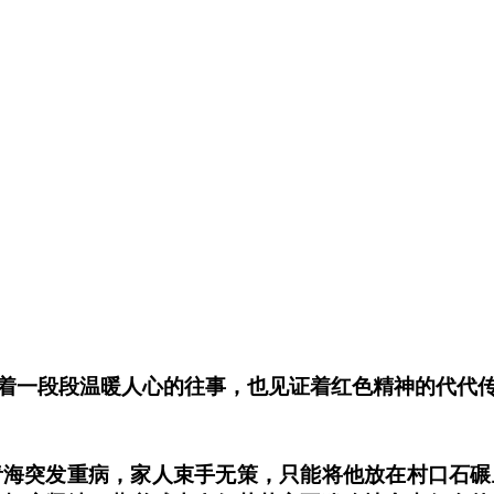
着一段段温暖人心的往事，也见证着红色精神的代代
闫青海突发重病，家人束手无策，只能将他放在村口石