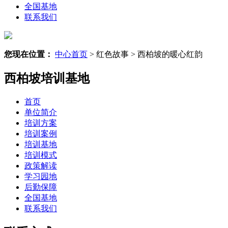
全国基地
联系我们
您现在位置：
中心首页
> 红色故事 > 西柏坡的暖心红韵
西柏坡培训基地
首页
单位简介
培训方案
培训案例
培训基地
培训模式
政策解读
学习园地
后勤保障
全国基地
联系我们