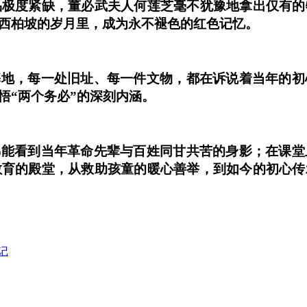
品极度紧缺，董必武夫人何莲芝毫不犹豫地拿出仅有的
西柏坡的岁月里，成为永不褪色的红色记忆。
基地，每一处旧址、每一件文物，都在诉说着当年的初
悟
“两个务必”的深刻内涵。
佛能看到当年革命先辈与百姓同甘共苦的身影；在课堂
教育的殿堂，从救助孩童的暖心善举，到如今的初心传
记