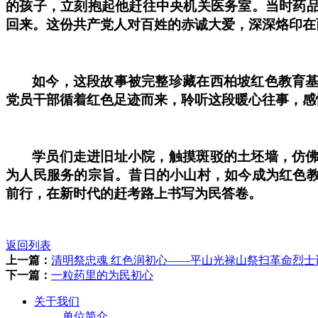
的孩子，立刻抱起他赶往中央机关医务室。当时药
回来。这份共产党人对百姓的赤诚大爱，深深烙印在
如今，这段故事被完整珍藏在西柏坡红色教育
党员干部循着红色足迹而来，聆听这段暖心往事，感
学员们走进旧址小院，触摸斑驳的土坯墙，仿
为人民服务的宗旨。昔日的小山村，如今成为红色
前行，在新时代的赶考路上书写为民答卷。
返回列表
上一篇：
清明祭忠魂 红色润初心——平山光禄山祭扫革命烈士
下一篇：
一粒药里的为民初心
关于我们
单位简介