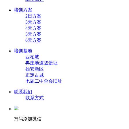
培训方案
2日方案
3天方案
4天方案
5天方案
6天方案
培训基地
西柏坡
冉庄地道战遗址
雄安新区
正定古城
七届二中全会旧址
联系我们
联系方式
扫码添加微信