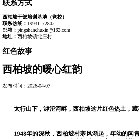
联系方式
西柏坡干部培训基地（党校）
联系热线：
19931172802
邮箱：
pingshanchuxin@163.com
地址：
西柏坡镇北庄村
红色故事
西柏坡的暖心红韵
发布时间：2026-04-07
太行山下，滹沱河畔，西柏坡这片红色热土，藏
1948年的深秋，西柏坡村寒风渐起，年幼的