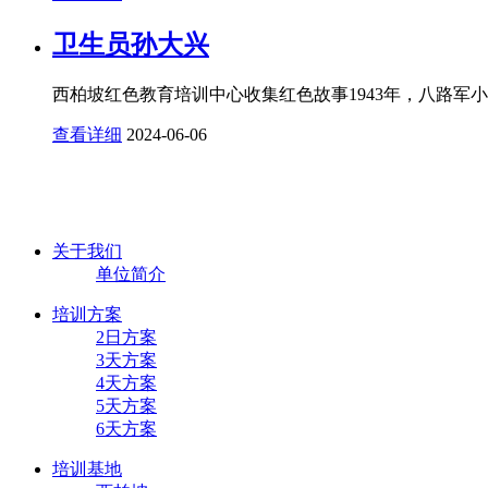
卫生员孙大兴
西柏坡红色教育培训中心收集红色故事1943年，八路军小
查看详细
2024-06-06
关于我们
单位简介
培训方案
2日方案
3天方案
4天方案
5天方案
6天方案
培训基地