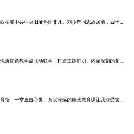
柏坡中共中央旧址热闹非凡。刘少奇同志故居前，四十...
质红色教学点联动联学，打造主题鲜明、内涵深刻的党...
馆，一堂直击心灵、意义深远的廉政教育课让我深受警...