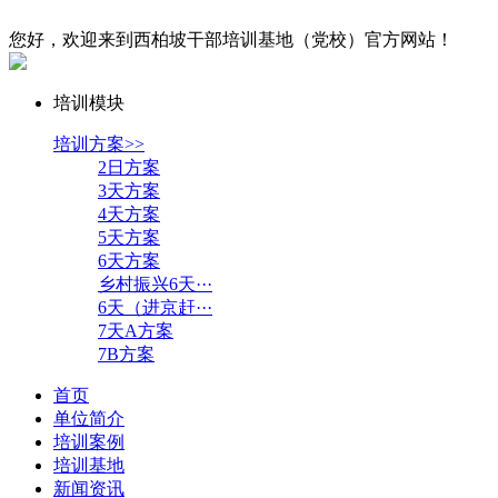
您好，欢迎来到西柏坡干部培训基地（党校）官方网站！
培训模块
培训方案>>
2日方案
3天方案
4天方案
5天方案
6天方案
乡村振兴6天···
6天（进京赶···
7天A方案
7B方案
首页
单位简介
培训案例
培训基地
新闻资讯