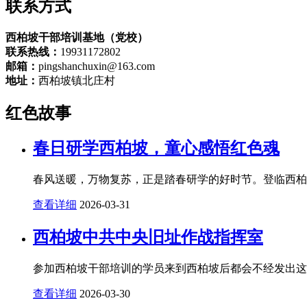
联系方式
西柏坡干部培训基地（党校）
联系热线：
19931172802
邮箱：
pingshanchuxin@163.com
地址：
西柏坡镇北庄村
红色故事
春日研学西柏坡，童心感悟红色魂
春风送暖，万物复苏，正是踏春研学的好时节。登临西柏坡
查看详细
2026-03-31
西柏坡中共中央旧址作战指挥室
参加西柏坡干部培训的学员来到西柏坡后都会不经发出这样
查看详细
2026-03-30