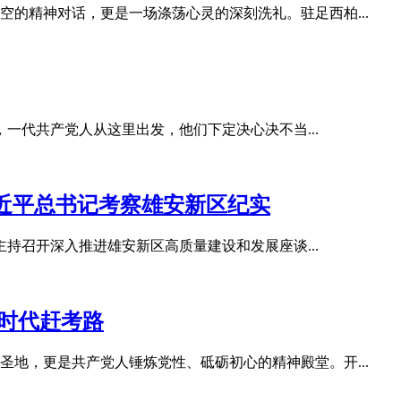
的精神对话，更是一场涤荡心灵的深刻洗礼。驻足西柏...
，一代共产党人从这里出发，他们下定决心决不当...
近平总书记考察雄安新区纪实
主持召开深入推进雄安新区高质量建设和发展座谈...
新时代赶考路
地，更是共产党人锤炼党性、砥砺初心的精神殿堂。开...