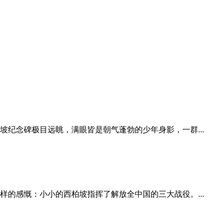
纪念碑极目远眺，满眼皆是朝气蓬勃的少年身影，一群...
的感慨：小小的西柏坡指挥了解放全中国的三大战役。...